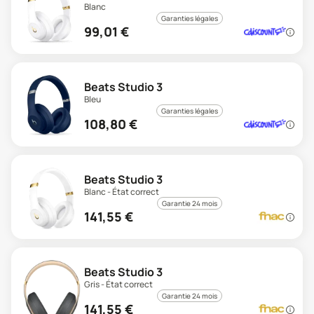
Blanc
Garanties légales
99,01
€
Beats Studio 3
Bleu
Garanties légales
108,80
€
Beats Studio 3
Blanc - État correct
Garantie 24 mois
141,55
€
Beats Studio 3
Gris - État correct
Garantie 24 mois
141,55
€