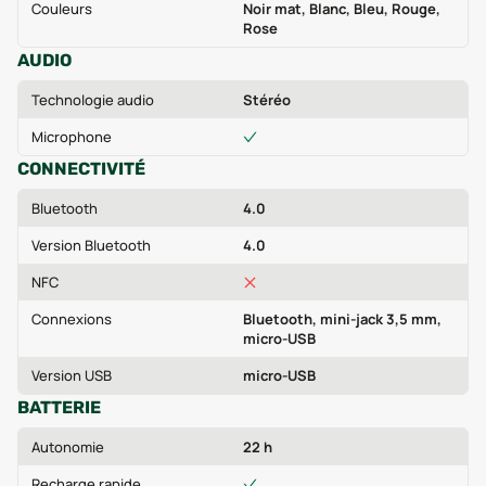
Couleurs
Noir mat, Blanc, Bleu, Rouge,
Rose
AUDIO
Technologie audio
Stéréo
Microphone
CONNECTIVITÉ
Bluetooth
4.0
Version Bluetooth
4.0
NFC
Connexions
Bluetooth, mini-jack 3,5 mm,
micro-USB
Version USB
micro-USB
BATTERIE
Autonomie
22 h
Recharge rapide