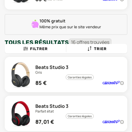
100% gratuit
Même prix que sur le site vendeur
TOUS LES RÉSULTATS
16
offre
s
trouvée
s
FILTRER
TRIER
Beats Studio 3
Gris
Garanties légales
85
€
Beats Studio 3
Parfait état
Garanties légales
87,01
€