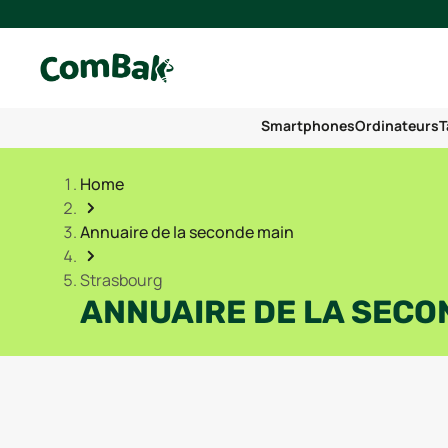
Smartphones
Ordinateurs
T
Home
Annuaire de la seconde main
Strasbourg
ANNUAIRE DE LA SECO