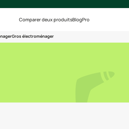
Comparer deux produits
Blog
Pro
énager
Gros électroménager