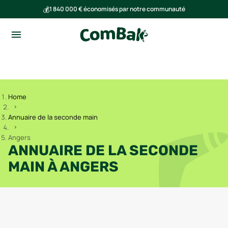
💰
1 840 000 € économisés par notre communauté
🌍
Ensemble, nous avons évité l'émission de 293 tonnes de CO₂
Home
Annuaire de la seconde main
Angers
ANNUAIRE DE LA SECONDE
MAIN À
ANGERS