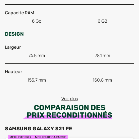
Capacité RAM
6 Go
6 GB
DESIGN
Largeur
74.5 mm
78.1 mm
Hauteur
155.7 mm
160.8 mm
Voir plus
COMPARAISON DES
PRIX RECONDITIONNÉS
SAMSUNG GALAXY S21 FE
MEILLEUR PRIX
MEILLEURE GARANTIE