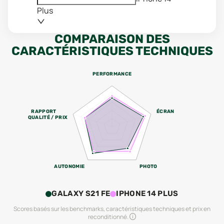
Plus
COMPARAISON DES
CARACTÉRISTIQUES TECHNIQUES
PERFORMANCE
RAPPORT
ÉCRAN
QUALITÉ / PRIX
AUTONOMIE
PHOTO
GALAXY S21 FE
IPHONE 14 PLUS
Scores basés sur les benchmarks, caractéristiques techniques et prix en
reconditionné.