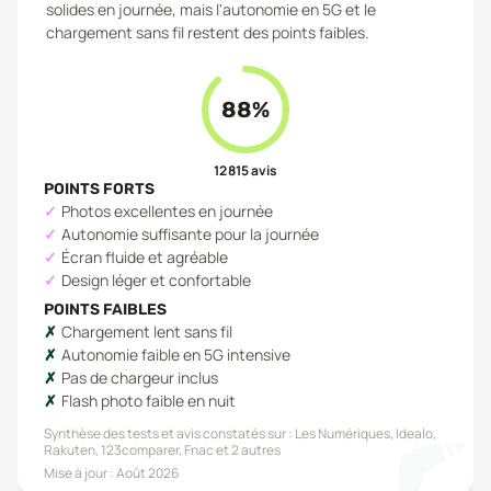
solides en journée, mais l'autonomie en 5G et le
chargement sans fil restent des points faibles.
88
%
12 815
avis
POINTS FORTS
Photos excellentes en journée
Autonomie suffisante pour la journée
Écran fluide et agréable
Design léger et confortable
POINTS FAIBLES
Chargement lent sans fil
Autonomie faible en 5G intensive
Pas de chargeur inclus
Flash photo faible en nuit
Synthèse des tests et avis constatés sur :
Les Numériques, Idealo,
Rakuten, 123comparer, Fnac
et 2 autres
Mise à jour :
Août 2026