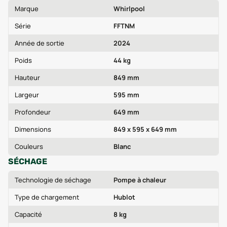
Marque
Whirlpool
Série
FFTNM
Année de sortie
2024
Poids
44 kg
Hauteur
849 mm
Largeur
595 mm
Profondeur
649 mm
Dimensions
849 x 595 x 649 mm
Couleurs
Blanc
SÉCHAGE
Technologie de séchage
Pompe à chaleur
Type de chargement
Hublot
Capacité
8 kg