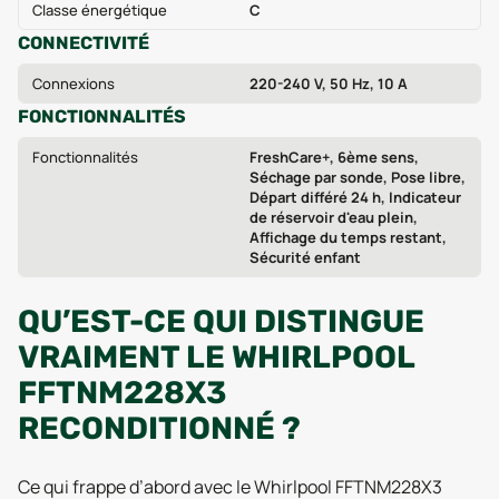
Classe énergétique
C
CONNECTIVITÉ
Connexions
220-240 V, 50 Hz, 10 A
FONCTIONNALITÉS
Fonctionnalités
FreshCare+, 6ème sens,
Séchage par sonde, Pose libre,
Départ différé 24 h, Indicateur
de réservoir d'eau plein,
Affichage du temps restant,
Sécurité enfant
QU’EST-CE QUI DISTINGUE
VRAIMENT LE WHIRLPOOL
FFTNM228X3
RECONDITIONNÉ ?
Ce qui frappe d’abord avec le Whirlpool FFTNM228X3