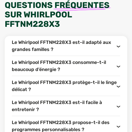
QUESTIONS
FRÉQUENTES
SUR
WHIRLPOOL
FFTNM228X3
Le Whirlpool FFTNM228X3 est-il adapté aux
grandes familles ?
Le Whirlpool FFTNM228X3 consomme-t-il
beaucoup d’énergie ?
Le Whirlpool FFTNM228X3 protège-t-il le linge
délicat ?
Le Whirlpool FFTNM228X3 est-il facile à
entretenir ?
Le Whirlpool FFTNM228X3 propose-t-il des
programmes personnalisables ?