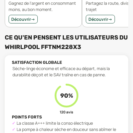
Gagnez de l'argent en consommant
Partagez la route, divisez
moins, au bon moment.
trajet
Découvrir
→
Découvrir
→
CE QU'EN PENSENT LES UTILISATEURS
DU
WHIRLPOOL FFTNM228X3
SATISFACTION GLOBALE
Sèche-linge économe et efficace au départ, mais la
durabilité déçoit et le SAV traîne en cas de panne.
90
%
120
avis
POINTS FORTS
La classe A+++ limite la conso électrique
La pompe à chaleur sèche en douceur sans abîmer le