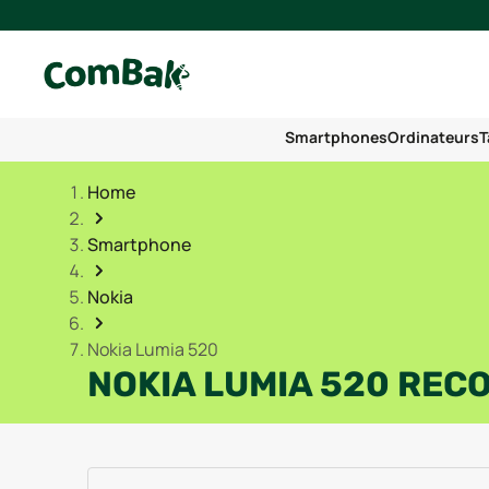
Smartphones
Ordinateurs
T
Home
Smartphone
Nokia
Nokia Lumia 520
NOKIA LUMIA 520 REC