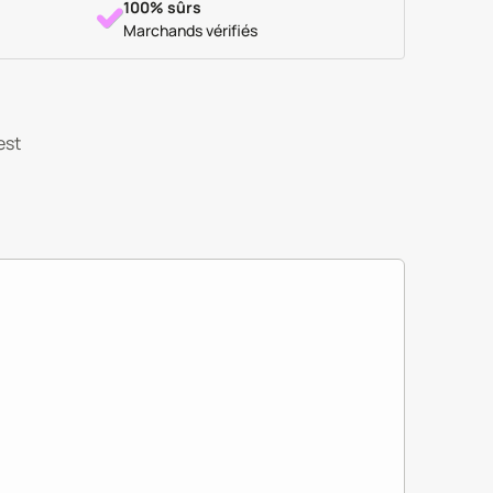
100% sûrs
Marchands vérifiés
est