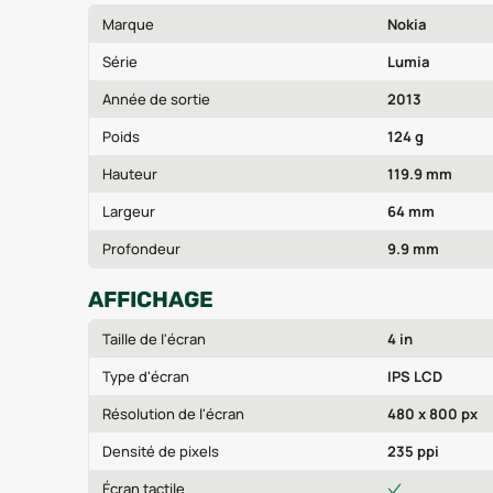
Marque
Nokia
Série
Lumia
Année de sortie
2013
Poids
124 g
Hauteur
119.9 mm
Largeur
64 mm
Profondeur
9.9 mm
AFFICHAGE
Taille de l'écran
4 in
Type d'écran
IPS LCD
Résolution de l'écran
480 x 800 px
Densité de pixels
235 ppi
Écran tactile