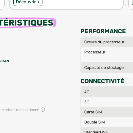
Découvrir
→
TÉRISTIQUES
PERFORMANCE
Cœurs du processeur
Processeur
CRAN
Capacité de stockage
CONNECTIVITÉ
4G
5G
et prix en reconditionné.
Carte SIM
Double SIM
Standard WiFi