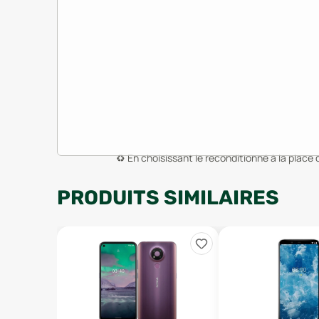
♻️
En choisissant le reconditionné à la place 
PRODUITS SIMILAIRES