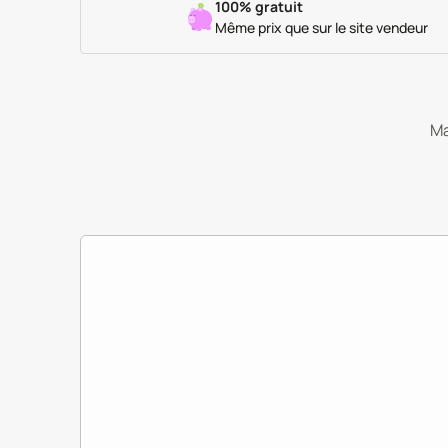
100% gratuit
Même prix que sur le site vendeur
Ma