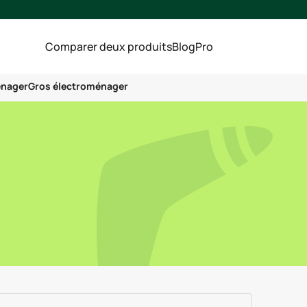
Comparer deux produits
Blog
Pro
énager
Gros électroménager