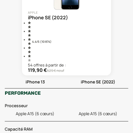
APPLE
iPhone SE (2022)
4.4
/5 (
10 874
)
54
offre
s
à partir de :
119,90
€
529
€ neuf
iPhone 13
iPhone SE (2022)
PERFORMANCE
Processeur
Apple A15 (6 cœurs)
Apple A15 (6 cœurs)
Capacité RAM