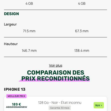
4 GB
4 GB
DESIGN
Largeur
71.5 mm
67.3 mm
Hauteur
146.7 mm
138.4 mm
Voir plus
COMPARAISON DES
PRIX RECONDITIONNÉS
IPHONE 13
MEILLEUR PRIX
128 Go - Noir - État inconnu
189
€
Voir
>
Garantie 30 mois