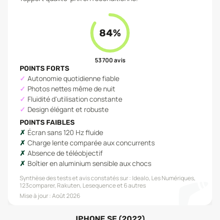
84
%
53 700
avis
POINTS FORTS
Autonomie quotidienne fiable
Photos nettes même de nuit
Fluidité d'utilisation constante
Design élégant et robuste
POINTS FAIBLES
Écran sans 120 Hz fluide
Charge lente comparée aux concurrents
Absence de téléobjectif
Boîtier en aluminium sensible aux chocs
Synthèse des tests et avis constatés sur :
Idealo, Les Numériques,
123comparer, Rakuten, Lesequence
et 6 autres
Mise à jour :
Août 2026
IPHONE SE (2022)