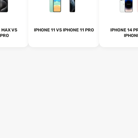
O MAX VS
IPHONE 11 VS IPHONE 11 PRO
IPHONE 14 P
 PRO
IPHON