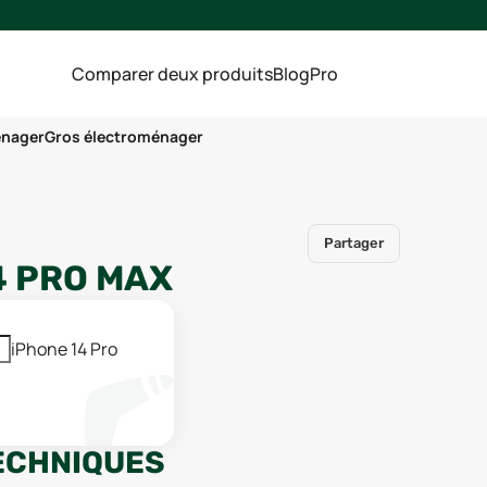
Comparer deux produits
Blog
Pro
énager
Gros électroménager
Partager
4 PRO MAX
iPhone 14 Pro
ECHNIQUES