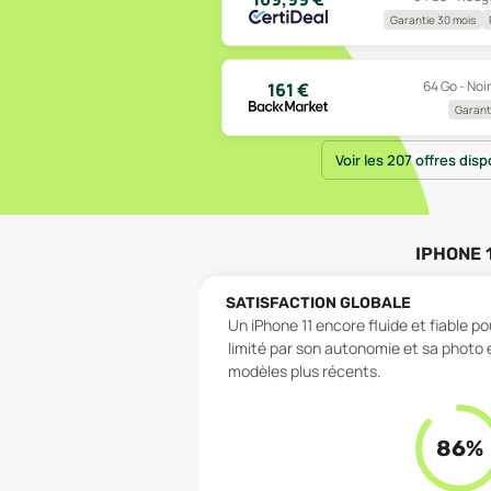
Garantie 30 mois
64 Go - Noir
161
€
Garanti
Voir les 207 offres disp
IPHONE 
SATISFACTION GLOBALE
Un iPhone 11 encore fluide et fiable p
limité par son autonomie et sa photo 
modèles plus récents.
86
%