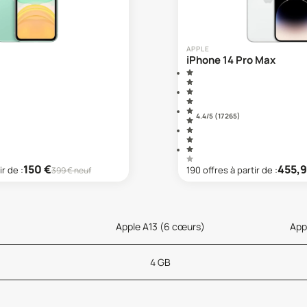
APPLE
iPhone 14 Pro Max
4.4
/5 (
17 265
)
150
€
455,
ir de :
190
offre
s
à partir de :
399
€ neuf
Apple A13 (6 cœurs)
App
4 GB