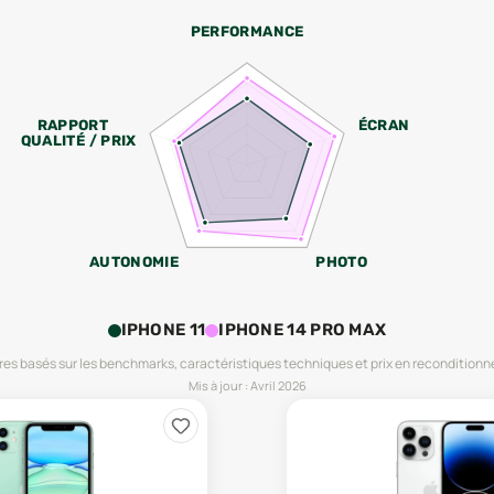
PERFORMANCE
RAPPORT
ÉCRAN
QUALITÉ / PRIX
AUTONOMIE
PHOTO
IPHONE 11
IPHONE 14 PRO MAX
es basés sur les benchmarks, caractéristiques techniques et prix en reconditionn
Mis à jour :
Avril 2026