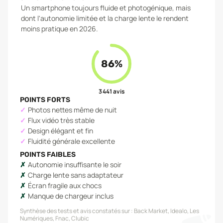
Un smartphone toujours fluide et photogénique, mais
dont l'autonomie limitée et la charge lente le rendent
moins pratique en 2026.
86
%
3 441
avis
POINTS FORTS
Photos nettes même de nuit
Flux vidéo très stable
Design élégant et fin
Fluidité générale excellente
POINTS FAIBLES
Autonomie insuffisante le soir
Charge lente sans adaptateur
Écran fragile aux chocs
Manque de chargeur inclus
Synthèse des tests et avis constatés sur :
Back Market, Idealo, Les
Numériques, Fnac, Clubic