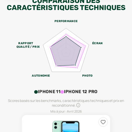
COMPARAISON DES
CARACTÉRISTIQUES TECHNIQUES
PERFORMANCE
RAPPORT
ÉCRAN
QUALITÉ / PRIX
AUTONOMIE
PHOTO
IPHONE 11
IPHONE 12 PRO
Scores basés sur les benchmarks, caractéristiques techniques et prix en
reconditionné.
Mis à jour :
Avril 2026