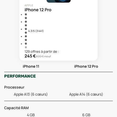
APPLE
iPhone 12 Pro
4.3
/5 (
3 441
)
129
offre
s
à partir de :
245
€
899
€ neuf
iPhone 11
iPhone 12 Pro
PERFORMANCE
Processeur
Apple A13 (6 cœurs)
Apple A14 (6 cœurs)
Capacité RAM
4 GB
6 GB