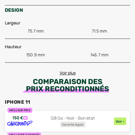
DESIGN
Largeur
75.7 mm
71.5 mm
Hauteur
150.9 mm
146.7 mm
Voir plus
COMPARAISON DES
PRIX RECONDITIONNÉS
IPHONE 11
MEILLEUR PRIX
150
€
128 Go - Noir - Bon état
Voir
>
Garantie légale
MEILLEURE GARANTIE