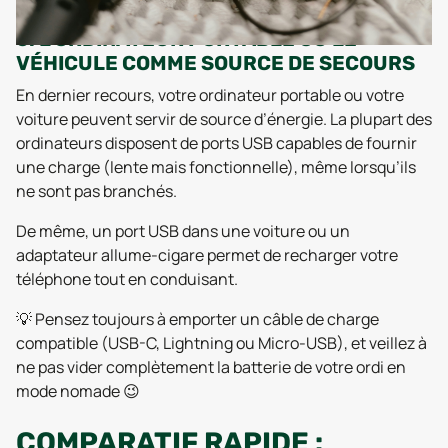
6. L’ORDINATEUR PORTABLE OU LE
VÉHICULE COMME SOURCE DE SECOURS
En dernier recours, votre ordinateur portable ou votre
voiture peuvent servir de source d’énergie. La plupart des
ordinateurs disposent de ports USB capables de fournir
une charge (lente mais fonctionnelle), même lorsqu’ils
ne sont pas branchés.
De même, un port USB dans une voiture ou un
adaptateur allume-cigare permet de recharger votre
téléphone tout en conduisant.
💡 Pensez toujours à emporter un câble de charge
compatible (USB-C, Lightning ou Micro-USB), et veillez à
ne pas vider complètement la batterie de votre ordi en
mode nomade 😉
COMPARATIF RAPIDE :