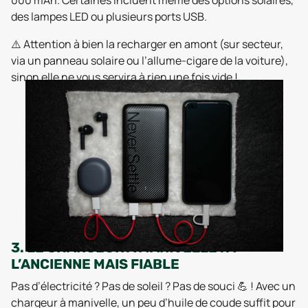
000 mAh. Certaines incluent même des options solaires,
des lampes LED ou plusieurs ports USB.
⚠️ Attention à bien la recharger en amont (sur secteur,
via un panneau solaire ou l’allume-cigare de la voiture),
sinon elle ne vous servira à rien une fois vide !
3. LE CHARGEUR À MANIVELLE : À
L’ANCIENNE MAIS FIABLE
Pas d’électricité ? Pas de soleil ? Pas de souci 💪 ! Avec un
chargeur à manivelle, un peu d’huile de coude suffit pour