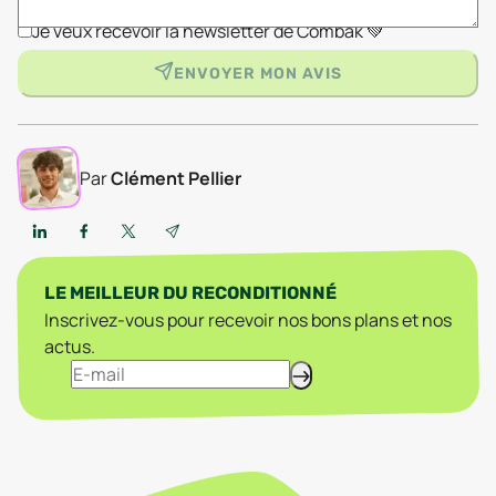
Je veux recevoir la newsletter de Combak 💚
ENVOYER MON AVIS
Par
Clément Pellier
LE MEILLEUR DU RECONDITIONNÉ
Inscrivez-vous pour recevoir nos bons plans et nos
actus.