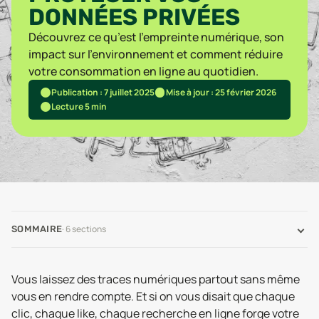
DONNÉES PRIVÉES
Découvrez ce qu’est l’empreinte numérique, son
impact sur l’environnement et comment réduire
votre consommation en ligne au quotidien.
Publication : 7 juillet 2025
Mise à jour : 25 février 2026
Lecture 5 min
·
6
sections
SOMMAIRE
Vous laissez des traces numériques partout sans même
vous en rendre compte. Et si on vous disait que chaque
clic, chaque like, chaque recherche en ligne forge votre