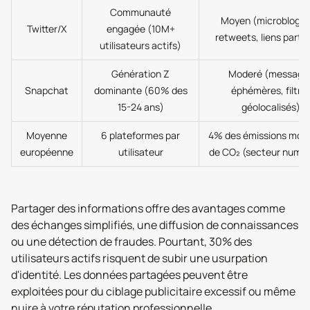
Communauté
Moyen (microbloggi
Twitter/X
engagée (10M+
retweets, liens parta
utilisateurs actifs)
Génération Z
Moderé (message
Snapchat
dominante (60% des
éphémères, filtre
15-24 ans)
géolocalisés)
Moyenne
6 plateformes par
4% des émissions mond
européenne
utilisateur
de CO₂ (secteur numér
Partager des informations offre des avantages comme
des échanges simplifiés, une diffusion de connaissances
ou une détection de fraudes. Pourtant, 30% des
utilisateurs actifs risquent de subir une usurpation
d'identité. Les données partagées peuvent être
exploitées pour du ciblage publicitaire excessif ou même
nuire à votre réputation professionnelle.