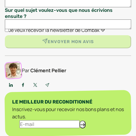
Sur quel sujet voulez-vous que nous écrivions
ensuite ?
Je veux recevoir la newsletter de Combak 💚
ENVOYER MON AVIS
Par
Clément Pellier
LE MEILLEUR DU RECONDITIONNÉ
Inscrivez-vous pour recevoir nos bons plans et nos
actus.