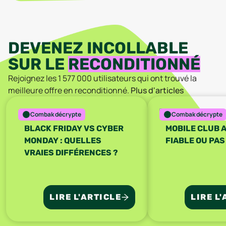
DEVENEZ INCOLLABLE
SUR LE
RECONDITIONNÉ
Rejoignez les
1 577 000
utilisateurs qui ont trouvé la
meilleure offre en reconditionné.
Plus d'articles
Combak décrypte
Combak décrypte
BLACK FRIDAY VS CYBER
MOBILE CLUB A
MONDAY : QUELLES
FIABLE OU PAS
VRAIES DIFFÉRENCES ?
LIRE L'ARTICLE
LIRE L