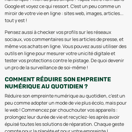
Google et voyez ce qui ressort. C'est un peu comme un
miroir de votre vie en ligne : sites web, images, articles...
tout y est !
Pensez aussi à checker vos profils sur les réseaux
sociaux, vos commentaires sur les articles de presse, et
même vos achats en ligne. Vous pouvez aussi utiliser des
outils en ligne pour mesurer votre unicité digitale et
tester vos protections contre le pistage. De quoi devenir
un pro de la surveillance de soi-même !
COMMENT RÉDUIRE SON EMPREINTE
NUMÉRIQUE AU QUOTIDIEN ?
Réduire son empreinte numérique au quotidien, c'est un
peu comme adopter un mode de vie plus écolo, mais pour
le web ! Commencez par chouchouter vos appareils :
prolongez leur durée de vie et recyclez-les après avoir
épuisé toutes les solutions de réparation. Chaque geste
compte pour la planète et pour votre empreinte !