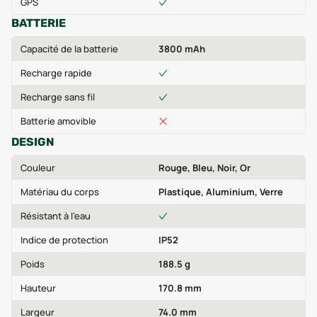
GPS
BATTERIE
Capacité de la batterie
3800 mAh
Recharge rapide
Recharge sans fil
Batterie amovible
DESIGN
Couleur
Rouge, Bleu, Noir, Or
Matériau du corps
Plastique, Aluminium, Verre
Résistant à l'eau
Indice de protection
IP52
Poids
188.5 g
Hauteur
170.8 mm
Largeur
74.0 mm