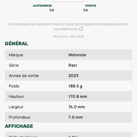
AUTONOMIE
PHOTO
7.0
7.5
Scores basés sur les benchmarks, caractéristiques techniques et prix en
reconditionné.
Mis à jour :
Mai 2026
GÉNÉRAL
Marque
Motorola
Série
Razr
Année de sortie
2023
Poids
188.5 g
Hauteur
170.8 mm
Largeur
74.0 mm
Profondeur
7.0 mm
AFFICHAGE