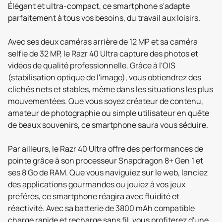
Élégant et ultra-compact, ce smartphone s'adapte
parfaitement à tous vos besoins, du travail aux loisirs.
Avec ses deux caméras arrière de 12 MP et sa caméra
selfie de 32 MP, le Razr 40 Ultra capture des photos et
vidéos de qualité professionnelle. Grâce à l'OIS
(stabilisation optique de l'image), vous obtiendrez des
clichés nets et stables, même dans les situations les plus
mouvementées. Que vous soyez créateur de contenu,
amateur de photographie ou simple utilisateur en quête
de beaux souvenirs, ce smartphone saura vous séduire.
Par ailleurs, le Razr 40 Ultra offre des performances de
pointe grâce à son processeur Snapdragon 8+ Gen 1 et
ses 8 Go de RAM. Que vous naviguiez sur le web, lanciez
des applications gourmandes ou jouiez à vos jeux
préférés, ce smartphone réagira avec fluidité et
réactivité. Avec sa batterie de 3800 mAh compatible
charge rapide et recharge sans fil, vous profiterez d'une