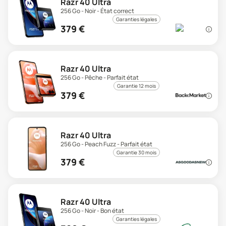
Razr 40 Ultra
256 Go - Noir - État correct
Garanties légales
379
€
Razr 40 Ultra
256 Go - Pêche - Parfait état
Garantie 12 mois
379
€
Razr 40 Ultra
256 Go - Peach Fuzz - Parfait état
Garantie 30 mois
379
€
Razr 40 Ultra
256 Go - Noir - Bon état
Garanties légales