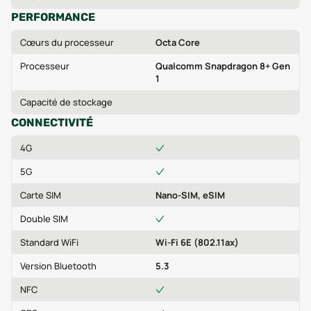
PERFORMANCE
Cœurs du processeur
Octa Core
Processeur
Qualcomm Snapdragon 8+ Gen
1
Capacité de stockage
CONNECTIVITÉ
4G
5G
Carte SIM
Nano-SIM, eSIM
Double SIM
Standard WiFi
Wi-Fi 6E (802.11ax)
Version Bluetooth
5.3
NFC