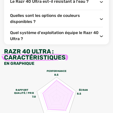
Le Razr 40 Ultra est-il résistant à l'eau ?
Quelles sont les options de couleurs
disponibles ?
Quel système d'exploitation équipe le Razr 40
Ultra ?
RAZR 40 ULTRA
:
CARACTÉRISTIQUES
EN GRAPHIQUE
PERFORMANCE
8.5
RAPPORT
ÉCRAN
QUALITÉ / PRIX
8.5
7.0