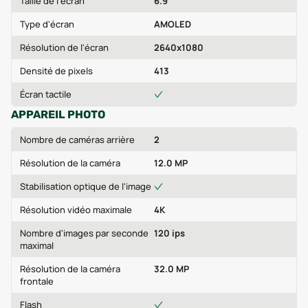
Taille de l'écran
6.9 "
Type d'écran
AMOLED
Résolution de l'écran
2640x1080
Densité de pixels
413
Écran tactile
APPAREIL PHOTO
Nombre de caméras arrière
2
Résolution de la caméra
12.0 MP
Stabilisation optique de l'image
Résolution vidéo maximale
4K
Nombre d'images par seconde
120 ips
maximal
Résolution de la caméra
32.0 MP
frontale
Flash