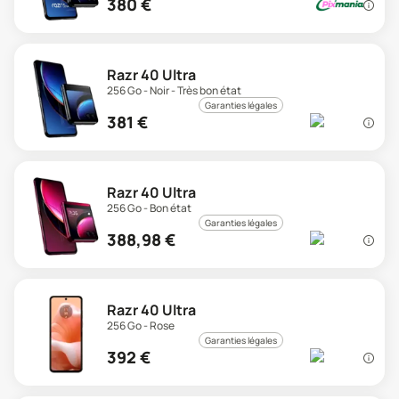
380
€
Razr 40 Ultra
256 Go - Noir - Très bon état
Garanties légales
381
€
Razr 40 Ultra
256 Go - Bon état
Garanties légales
388,98
€
Razr 40 Ultra
256 Go - Rose
Garanties légales
392
€