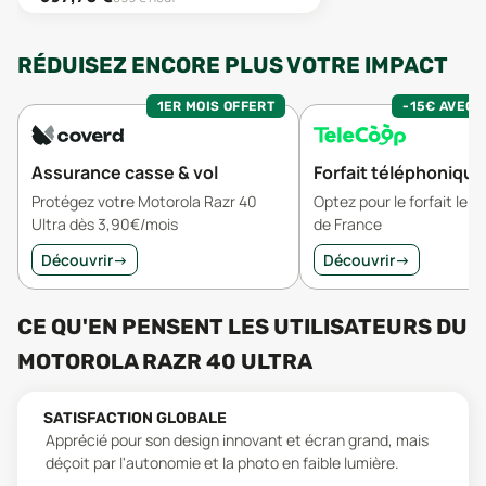
RÉDUISEZ ENCORE PLUS VOTRE IMPACT
1ER MOIS OFFERT
-15€ AVEC 
Assurance casse & vol
Forfait téléphonique
Protégez votre Motorola Razr 40
Optez pour le forfait le 
Ultra dès 3,90€/mois
de France
Découvrir
→
Découvrir
→
CE QU'EN PENSENT LES UTILISATEURS
DU
MOTOROLA RAZR 40 ULTRA
SATISFACTION GLOBALE
Apprécié pour son design innovant et écran grand, mais
déçoit par l'autonomie et la photo en faible lumière.