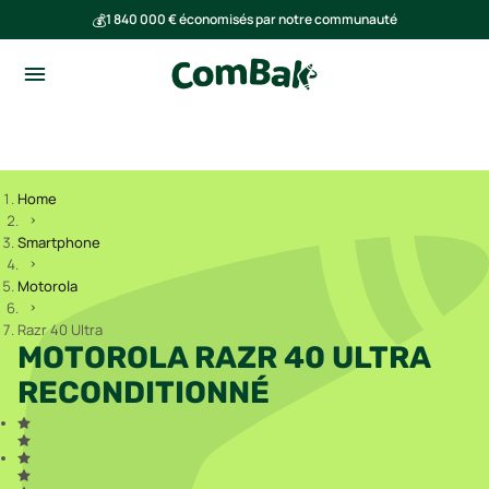
💰
1 840 000 € économisés par notre communauté
🌍
Ensemble, nous avons évité l'émission de 293 tonnes de CO₂
Home
Smartphone
Motorola
Razr 40 Ultra
MOTOROLA RAZR 40 ULTRA
RECONDITIONNÉ