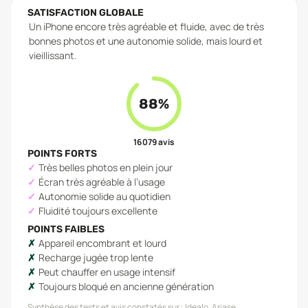
SATISFACTION GLOBALE
Un iPhone encore très agréable et fluide, avec de très
bonnes photos et une autonomie solide, mais lourd et
vieillissant.
88
%
16 079
avis
POINTS FORTS
Très belles photos en plein jour
Écran très agréable à l’usage
Autonomie solide au quotidien
Fluidité toujours excellente
POINTS FAIBLES
Appareil encombrant et lourd
Recharge jugée trop lente
Peut chauffer en usage intensif
Toujours bloqué en ancienne génération
Synthèse des tests et avis constatés sur :
Idealo, Ariase,