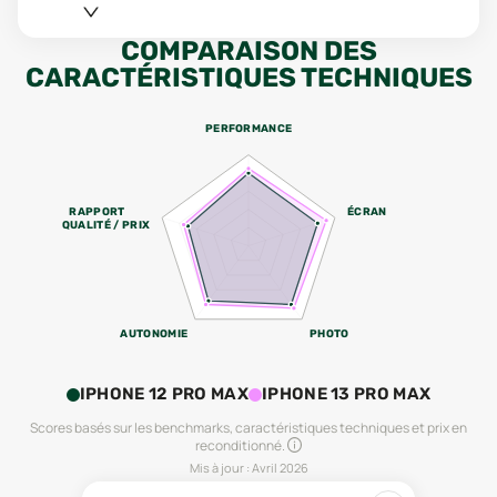
COMPARAISON DES
CARACTÉRISTIQUES TECHNIQUES
PERFORMANCE
RAPPORT
ÉCRAN
QUALITÉ / PRIX
AUTONOMIE
PHOTO
IPHONE 12 PRO MAX
IPHONE 13 PRO MAX
Scores basés sur les benchmarks, caractéristiques techniques et prix en
reconditionné.
Mis à jour :
Avril 2026