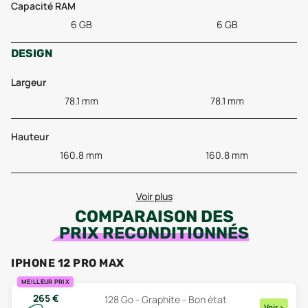
Capacité RAM
6 GB
6 GB
DESIGN
Largeur
78.1 mm
78.1 mm
Hauteur
160.8 mm
160.8 mm
Voir plus
COMPARAISON DES
PRIX RECONDITIONNÉS
IPHONE 12 PRO MAX
MEILLEUR PRIX
265
€
128 Go - Graphite - Bon état
Voir
>