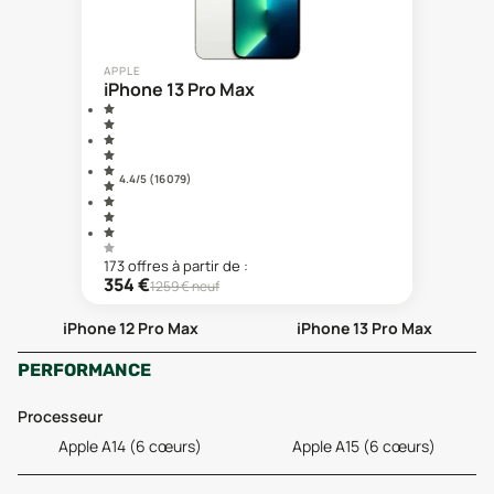
APPLE
iPhone 13 Pro Max
4.4
/5 (
16 079
)
173
offre
s
à partir de :
354
€
1259
€ neuf
iPhone 12 Pro Max
iPhone 13 Pro Max
PERFORMANCE
Processeur
Apple A14 (6 cœurs)
Apple A15 (6 cœurs)