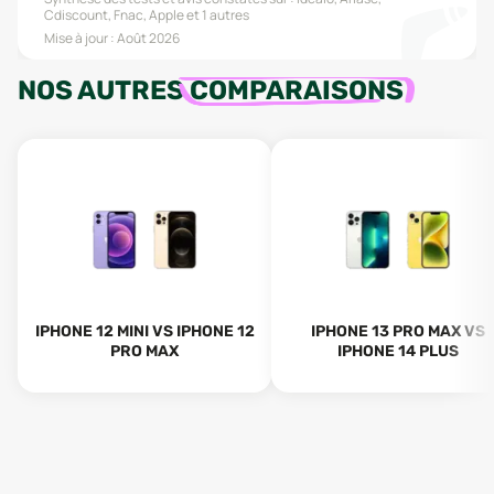
Cdiscount, Fnac, Apple
et 1 autres
Mise à jour :
Août 2026
NOS AUTRES
COMPARAISONS
IPHONE 12 MINI VS IPHONE 12
IPHONE 13 PRO MAX VS
PRO MAX
IPHONE 14 PLUS