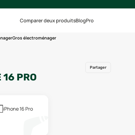
Comparer deux produits
Blog
Pro
énager
Gros électroménager
Partager
 16 PRO
iPhone 16 Pro