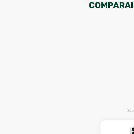
COMPARAI
Scor