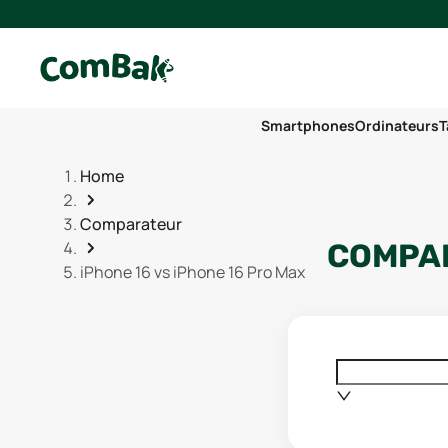
Smartphones
Ordinateurs
T
Home
Comparateur
COMPAR
iPhone 16 vs iPhone 16 Pro Max