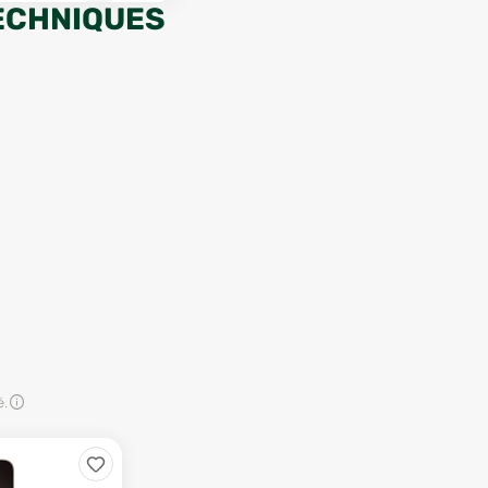
ECHNIQUES
é.