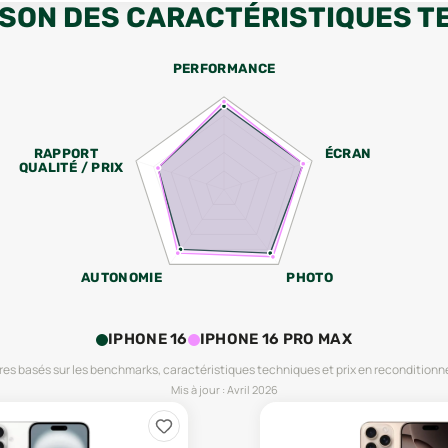
SON DES CARACTÉRISTIQUES T
PERFORMANCE
RAPPORT
ÉCRAN
QUALITÉ / PRIX
AUTONOMIE
PHOTO
IPHONE 16
IPHONE 16 PRO MAX
es basés sur les benchmarks, caractéristiques techniques et prix en reconditionn
Mis à jour :
Avril 2026