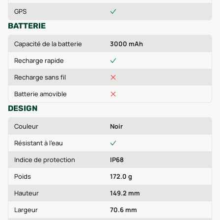
GPS
BATTERIE
Capacité de la batterie
3000 mAh
Recharge rapide
Recharge sans fil
Batterie amovible
DESIGN
Couleur
Noir
Résistant à l'eau
Indice de protection
IP68
Poids
172.0 g
Hauteur
149.2 mm
Largeur
70.6 mm