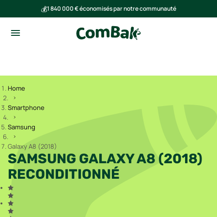
💰
1 840 000 € économisés par notre communauté
🌍
Ensemble, nous avons évité l'émission de 293 tonnes de CO₂
Home
Smartphone
Samsung
Galaxy A8 (2018)
SAMSUNG GALAXY A8 (2018)
RECONDITIONNÉ