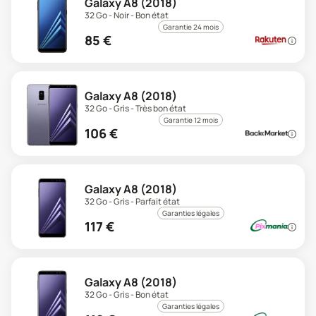
Galaxy A8 (2018)
32 Go - Noir - Bon état
Garantie 24 mois
85
€
Galaxy A8 (2018)
32 Go - Gris - Très bon état
Garantie 12 mois
106
€
Galaxy A8 (2018)
32 Go - Gris - Parfait état
Garanties légales
117
€
Galaxy A8 (2018)
32 Go - Gris - Bon état
Garanties légales