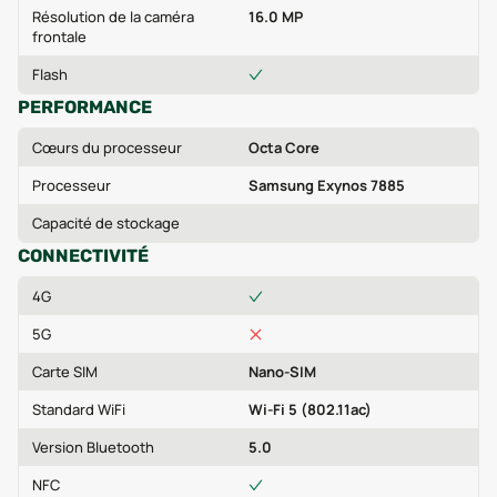
Résolution de la caméra
16.0 MP
frontale
Flash
PERFORMANCE
Cœurs du processeur
Octa Core
Processeur
Samsung Exynos 7885
Capacité de stockage
CONNECTIVITÉ
4G
5G
Carte SIM
Nano-SIM
Standard WiFi
Wi-Fi 5 (802.11ac)
Version Bluetooth
5.0
NFC