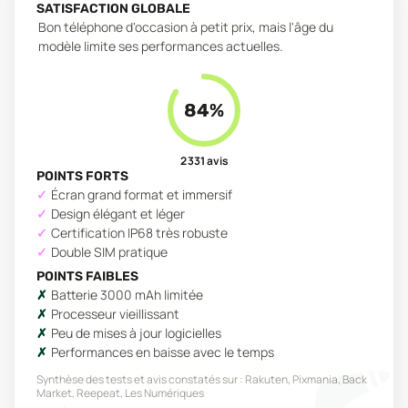
SATISFACTION GLOBALE
Bon téléphone d'occasion à petit prix, mais l'âge du
modèle limite ses performances actuelles.
84
%
2 331
avis
POINTS FORTS
Écran grand format et immersif
Design élégant et léger
Certification IP68 très robuste
Double SIM pratique
POINTS FAIBLES
Batterie 3000 mAh limitée
Processeur vieillissant
Peu de mises à jour logicielles
Performances en baisse avec le temps
Synthèse des tests et avis constatés sur :
Rakuten, Pixmania, Back
Market, Reepeat, Les Numériques