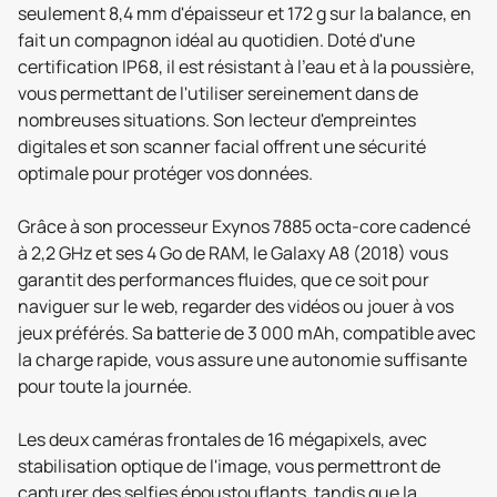
seulement 8,4 mm d'épaisseur et 172 g sur la balance, en
fait un compagnon idéal au quotidien. Doté d'une
certification IP68, il est résistant à l'eau et à la poussière,
vous permettant de l'utiliser sereinement dans de
nombreuses situations. Son lecteur d'empreintes
digitales et son scanner facial offrent une sécurité
optimale pour protéger vos données.
Grâce à son processeur Exynos 7885 octa-core cadencé
à 2,2 GHz et ses 4 Go de RAM, le Galaxy A8 (2018) vous
garantit des performances fluides, que ce soit pour
naviguer sur le web, regarder des vidéos ou jouer à vos
jeux préférés. Sa batterie de 3 000 mAh, compatible avec
la charge rapide, vous assure une autonomie suffisante
pour toute la journée.
Les deux caméras frontales de 16 mégapixels, avec
stabilisation optique de l'image, vous permettront de
capturer des selfies époustouflants, tandis que la