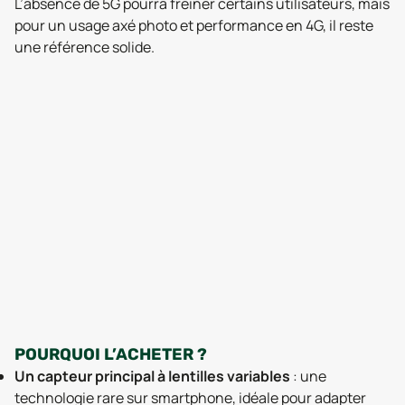
L’absence de 5G pourra freiner certains utilisateurs, mais
pour un usage axé photo et performance en 4G, il reste
une référence solide.
POURQUOI L’ACHETER ?
Un capteur principal à lentilles variables
: une
technologie rare sur smartphone, idéale pour adapter