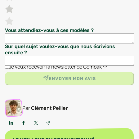
Vous attendiez-vous à ces modèles ?
Sur quel sujet voulez-vous que nous écrivions
ensuite ?
Je veux recevoir la newsletter de Combak 💚
ENVOYER MON AVIS
Par
Clément Pellier