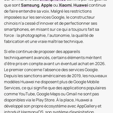
que sont
Samsung
,
Apple
ou
Xiaomi
,
Huawei
continue
de faire entendre sa voix. Malgré les restrictions
imposées sur les services Google, le constructeur
chinois n’a cessé d’innover et de perfectionner ses
smartphones, en misant sur ce qui a toujours fait sa
force : la photographie, l’autonomie, la qualité de
fabrication et une vraie maîtrise technique.
Si elle continue de proposer des appareils
techniquement avancés, certains éléments méritent
d’être pris en compte avant un éventuel achat en 2026.
Le premier concerne l'absence des services Google.
Depuis les sanctions américaines de 2019, les nouveaux
modèles Huawei ne disposent plus de Google Mobile
Services, ce qui signifie que des applications populaires
comme YouTube, Google Maps ou Gmail ne sont pas
disponibles via le Play Store. À la place, Huawei a
développé son propre écosystème avec AppGallery et
introduit HarmonyOS, son système d’exploitation