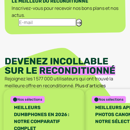
LE MEILLEUR DU RECONDITIONNÉ
Inscrivez-vous pour recevoir nos bons plans et nos
actus.
DEVENEZ INCOLLABLE
SUR LE
RECONDITIONNÉ
Rejoignez les
1 577 000
utilisateurs qui ont trouvé la
meilleure offre en reconditionné.
Plus d'articles
Nos sélections
Nos sélections
MEILLEURS
MEILLEURS AP
DUMBPHONES EN 2026 :
PHOTOS CANON 
NOTRE COMPARATIF
NOTRE SÉLECT
COMPLET