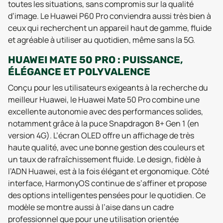
toutes les situations, sans compromis sur la qualité
d’image. Le Huawei P60 Pro conviendra aussi très bien à
ceux qui recherchent un appareil haut de gamme, fluide
et agréable à utiliser au quotidien, même sans la 5G.
HUAWEI MATE 50 PRO : PUISSANCE,
ÉLÉGANCE ET POLYVALENCE
Conçu pour les utilisateurs exigeants à la recherche du
meilleur Huawei, le Huawei Mate 50 Pro combine une
excellente autonomie avec des performances solides,
notamment grâce à la puce Snapdragon 8+ Gen 1 (en
version 4G). L’écran OLED offre un affichage de très
haute qualité, avec une bonne gestion des couleurs et
un taux de rafraîchissement fluide. Le design, fidèle à
l’ADN Huawei, est à la fois élégant et ergonomique. Côté
interface, HarmonyOS continue de s’affiner et propose
des options intelligentes pensées pour le quotidien. Ce
modèle se montre aussi à l’aise dans un cadre
professionnel que pour une utilisation orientée