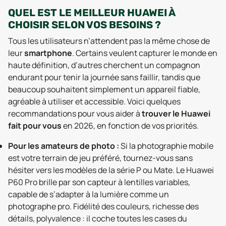
QUEL EST LE MEILLEUR HUAWEI À
CHOISIR SELON VOS BESOINS ?
Tous les utilisateurs n’attendent pas la même chose de
leur
smartphone
. Certains veulent capturer le monde en
haute définition, d’autres cherchent un compagnon
endurant pour tenir la journée sans faillir, tandis que
beaucoup souhaitent simplement un appareil fiable,
agréable à utiliser et accessible. Voici quelques
recommandations pour vous aider à
trouver le Huawei
fait pour vous
en 2026, en fonction de vos priorités.
Pour les amateurs de photo :
Si la photographie mobile
est votre terrain de jeu préféré, tournez-vous sans
hésiter vers les modèles de la série P ou Mate. Le Huawei
P60 Pro brille par son capteur à lentilles variables,
capable de s’adapter à la lumière comme un
photographe pro. Fidélité des couleurs, richesse des
détails, polyvalence : il coche toutes les cases du