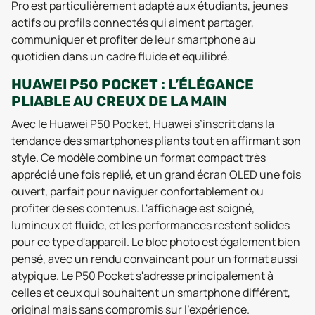
Pro est particulièrement adapté aux étudiants, jeunes
actifs ou profils connectés qui aiment partager,
communiquer et profiter de leur smartphone au
quotidien dans un cadre fluide et équilibré.
HUAWEI P50 POCKET : L’ÉLÉGANCE
PLIABLE AU CREUX DE LA MAIN
Avec le Huawei P50 Pocket, Huawei s’inscrit dans la
tendance des smartphones pliants tout en affirmant son
style. Ce modèle combine un format compact très
apprécié une fois replié, et un grand écran OLED une fois
ouvert, parfait pour naviguer confortablement ou
profiter de ses contenus. L'affichage est soigné,
lumineux et fluide, et les performances restent solides
pour ce type d'appareil. Le bloc photo est également bien
pensé, avec un rendu convaincant pour un format aussi
atypique. Le P50 Pocket s'adresse principalement à
celles et ceux qui souhaitent un smartphone différent,
original mais sans compromis sur l’expérience.