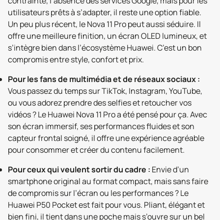
contrainte, l’absence des services Google, mais pour les
utilisateurs prêts à s’adapter, il reste une option fiable.
Un peu plus récent, le Nova 11 Pro peut aussi séduire. Il
offre une meilleure finition, un écran OLED lumineux, et
s’intègre bien dans l’écosystème Huawei. C’est un bon
compromis entre style, confort et prix.
Pour les fans de multimédia et de réseaux sociaux :
Vous passez du temps sur TikTok, Instagram, YouTube,
ou vous adorez prendre des selfies et retoucher vos
vidéos ? Le Huawei Nova 11 Pro a été pensé pour ça. Avec
son écran immersif, ses performances fluides et son
capteur frontal soigné, il offre une expérience agréable
pour consommer et créer du contenu facilement.
Pour ceux qui veulent sortir du cadre :
Envie d’un
smartphone original au format compact, mais sans faire
de compromis sur l’écran ou les performances ? Le
Huawei P50 Pocket est fait pour vous. Pliant, élégant et
bien fini, il tient dans une poche mais s’ouvre sur un bel