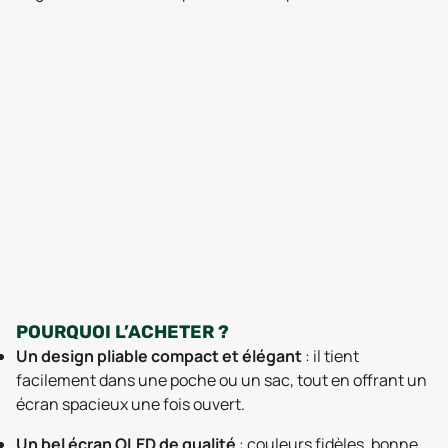
POURQUOI L’ACHETER ?
Un design pliable compact et élégant
: il tient
facilement dans une poche ou un sac, tout en offrant un
écran spacieux une fois ouvert.
Un bel écran OLED de qualité
: couleurs fidèles, bonne