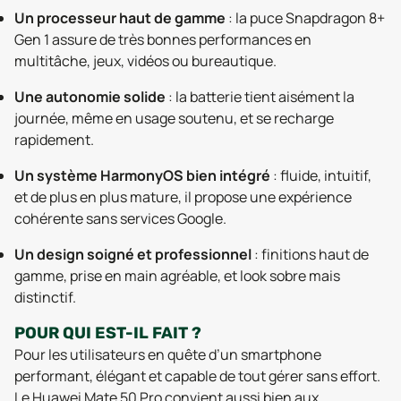
Un processeur haut de gamme
: la puce Snapdragon 8+
Gen 1 assure de très bonnes performances en
multitâche, jeux, vidéos ou bureautique.
Une autonomie solide
: la batterie tient aisément la
journée, même en usage soutenu, et se recharge
rapidement.
Un système HarmonyOS bien intégré
: fluide, intuitif,
et de plus en plus mature, il propose une expérience
cohérente sans services Google.
Un design soigné et professionnel
: finitions haut de
gamme, prise en main agréable, et look sobre mais
distinctif.
POUR QUI EST-IL FAIT ?
Pour les utilisateurs en quête d’un smartphone
performant, élégant et capable de tout gérer sans effort.
Le Huawei Mate 50 Pro convient aussi bien aux