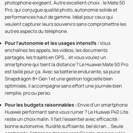
photophone exigeant. Autre excellent choix : le Mate 50
Pro, qui conjugue qualité photo, autonomie solide et
performances haut de gamme. Idéal pour ceux qui
veulent capturer leurs souvenirs sans compromettre les
autres aspects du téléphone.
Pour l’autonomie et les usages intensifs :
Vous
enchaînez les appels, les vidéos, les documents
partagés, les trajets en GPS... et vous voulez un
smartphone qui tient la distance ? Le Huawei Mate 50 Pro
est taillé pour ça. Avec sa batterie endurante, sa puce
Snapdragon 8+ Gen 1 et une gestion logicielle bien
optimisée, il accompagne sans effort une journée bien
remplie, pro ou perso.
Pour les budgets raisonnables :
Envie d’un smartphone
Huawei performant sans vous ruiner ? Le Huawei P40 Lite
reste un choix malin. Il fait l’essentiel avec efficacité :
bonne autonomie, fluidité suffisante, bel écran... Seule