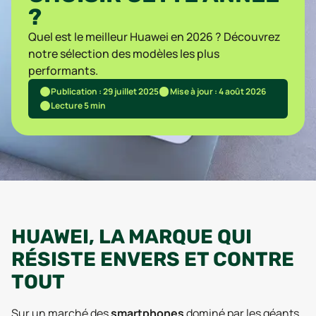
?
Quel est le meilleur Huawei en 2026 ? Découvrez
notre sélection des modèles les plus
performants.
Publication : 29 juillet 2025
Mise à jour : 4 août 2026
Lecture 5 min
HUAWEI, LA MARQUE QUI
RÉSISTE ENVERS ET CONTRE
TOUT
Sur un marché des
smartphones
dominé par les géants