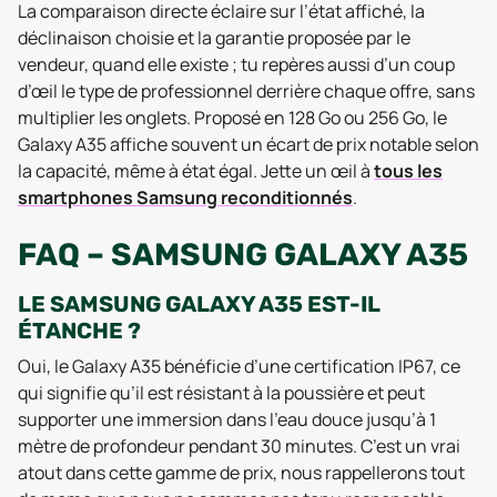
La comparaison directe éclaire sur l’état affiché, la
déclinaison choisie et la garantie proposée par le
vendeur, quand elle existe ; tu repères aussi d’un coup
d’œil le type de professionnel derrière chaque offre, sans
multiplier les onglets. Proposé en 128 Go ou 256 Go, le
Galaxy A35 affiche souvent un écart de prix notable selon
la capacité, même à état égal. Jette un œil à
tous les
smartphones Samsung reconditionnés
.
FAQ – SAMSUNG GALAXY A35
LE SAMSUNG GALAXY A35 EST-IL
ÉTANCHE ?
Oui, le Galaxy A35 bénéficie d’une certification IP67, ce
qui signifie qu’il est résistant à la poussière et peut
supporter une immersion dans l’eau douce jusqu’à 1
mètre de profondeur pendant 30 minutes. C’est un vrai
atout dans cette gamme de prix, nous rappellerons tout