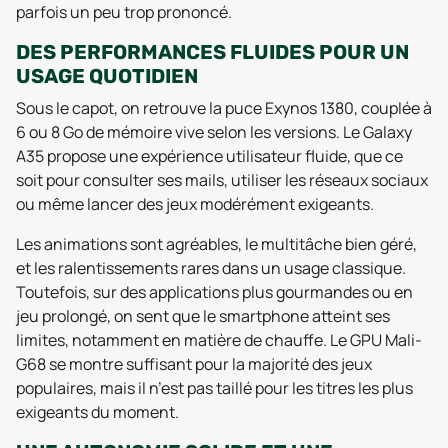
parfois un peu trop prononcé.
DES PERFORMANCES FLUIDES POUR UN
USAGE QUOTIDIEN
Sous le capot, on retrouve la puce Exynos 1380, couplée à
6 ou 8 Go de mémoire vive selon les versions. Le Galaxy
A35 propose une expérience utilisateur fluide, que ce
soit pour consulter ses mails, utiliser les réseaux sociaux
ou même lancer des jeux modérément exigeants.
Les animations sont agréables, le multitâche bien géré,
et les ralentissements rares dans un usage classique.
Toutefois, sur des applications plus gourmandes ou en
jeu prolongé, on sent que le smartphone atteint ses
limites, notamment en matière de chauffe. Le GPU Mali-
G68 se montre suffisant pour la majorité des jeux
populaires, mais il n’est pas taillé pour les titres les plus
exigeants du moment.