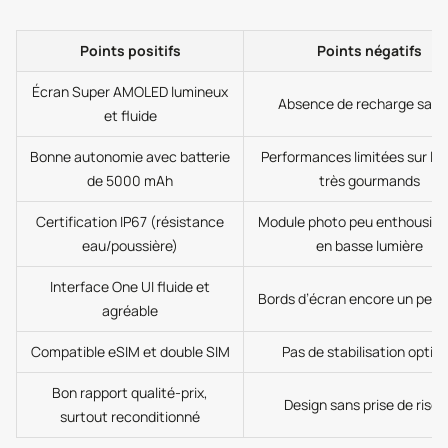
Points positifs
Points négatifs
Écran Super AMOLED lumineux
Absence de recharge sans f
et fluide
Bonne autonomie avec batterie
Performances limitées sur les
de 5000 mAh
très gourmands
Certification IP67 (résistance
Module photo peu enthousia
eau/poussière)
en basse lumière
Interface One UI fluide et
Bords d’écran encore un peu 
agréable
Compatible eSIM et double SIM
Pas de stabilisation optiq
Bon rapport qualité-prix,
Design sans prise de risq
surtout reconditionné