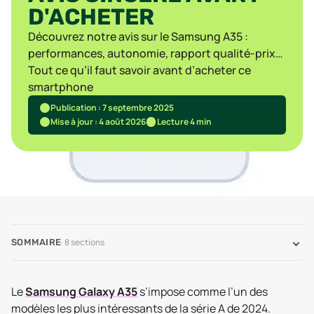
D'ACHETER
Découvrez notre avis sur le Samsung A35 :
performances, autonomie, rapport qualité-prix…
Tout ce qu’il faut savoir avant d’acheter ce
smartphone
Publication : 7 septembre 2025
Mise à jour : 4 août 2026
Lecture 4 min
·
8
sections
SOMMAIRE
Le
Samsung Galaxy A35
s’impose comme l’un des
modèles les plus intéressants de la série A de 2024.