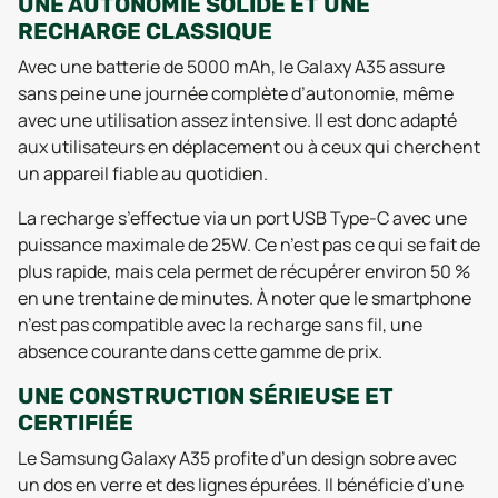
UNE AUTONOMIE SOLIDE ET UNE
RECHARGE CLASSIQUE
Avec une batterie de 5000 mAh, le Galaxy A35 assure
sans peine une journée complète d’autonomie, même
avec une utilisation assez intensive. Il est donc adapté
aux utilisateurs en déplacement ou à ceux qui cherchent
un appareil fiable au quotidien.
La recharge s’effectue via un port USB Type-C avec une
puissance maximale de 25W. Ce n’est pas ce qui se fait de
plus rapide, mais cela permet de récupérer environ 50 %
en une trentaine de minutes. À noter que le smartphone
n’est pas compatible avec la recharge sans fil, une
absence courante dans cette gamme de prix.
UNE CONSTRUCTION SÉRIEUSE ET
CERTIFIÉE
Le Samsung Galaxy A35 profite d’un design sobre avec
un dos en verre et des lignes épurées. Il bénéficie d’une