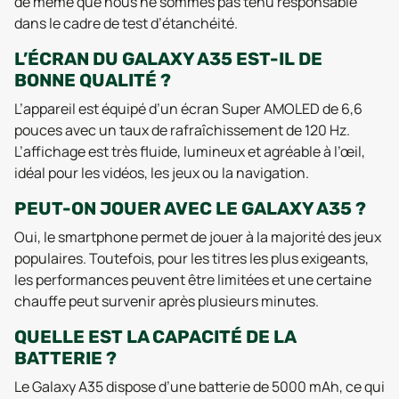
de meme que nous ne sommes pas tenu responsable
dans le cadre de test d’étanchéité.
L’ÉCRAN DU GALAXY A35 EST-IL DE
BONNE QUALITÉ ?
L’appareil est équipé d’un écran Super AMOLED de 6,6
pouces avec un taux de rafraîchissement de 120 Hz.
L’affichage est très fluide, lumineux et agréable à l’œil,
idéal pour les vidéos, les jeux ou la navigation.
PEUT-ON JOUER AVEC LE GALAXY A35 ?
Oui, le smartphone permet de jouer à la majorité des jeux
populaires. Toutefois, pour les titres les plus exigeants,
les performances peuvent être limitées et une certaine
chauffe peut survenir après plusieurs minutes.
QUELLE EST LA CAPACITÉ DE LA
BATTERIE ?
Le Galaxy A35 dispose d’une batterie de 5000 mAh, ce qui