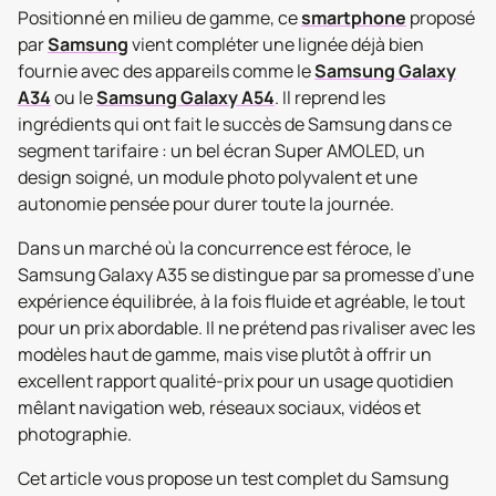
Positionné en milieu de gamme, ce
smartphone
proposé
par
Samsung
vient compléter une lignée déjà bien
fournie avec des appareils comme le
Samsung Galaxy
A34
ou le
Samsung Galaxy A54
. Il reprend les
ingrédients qui ont fait le succès de Samsung dans ce
segment tarifaire : un bel écran Super AMOLED, un
design soigné, un module photo polyvalent et une
autonomie pensée pour durer toute la journée.
Dans un marché où la concurrence est féroce, le
Samsung Galaxy A35 se distingue par sa promesse d’une
expérience équilibrée, à la fois fluide et agréable, le tout
pour un prix abordable. Il ne prétend pas rivaliser avec les
modèles haut de gamme, mais vise plutôt à offrir un
excellent rapport qualité-prix pour un usage quotidien
mêlant navigation web, réseaux sociaux, vidéos et
photographie.
Cet article vous propose un test complet du Samsung