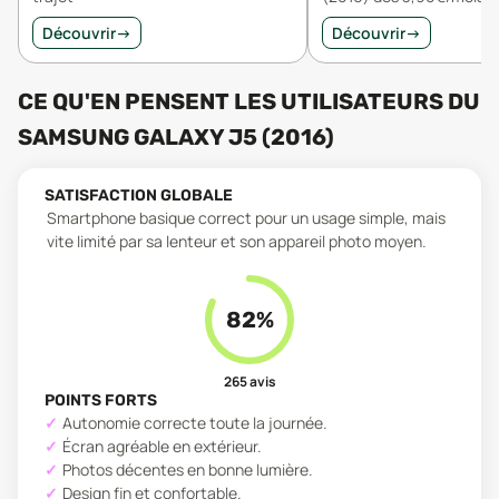
Découvrir
→
Découvrir
→
CE QU'EN PENSENT LES UTILISATEURS
DU
SAMSUNG GALAXY J5 (2016)
SATISFACTION GLOBALE
Smartphone basique correct pour un usage simple, mais
vite limité par sa lenteur et son appareil photo moyen.
82
%
265
avis
POINTS FORTS
Autonomie correcte toute la journée.
Écran agréable en extérieur.
Photos décentes en bonne lumière.
Design fin et confortable.