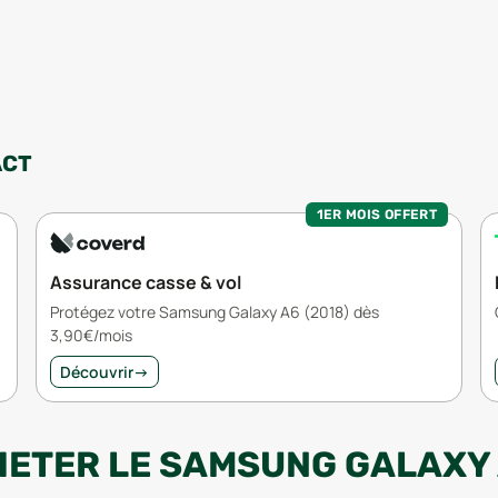
ACT
1ER MOIS OFFERT
Assurance casse & vol
Protégez votre Samsung Galaxy A6 (2018) dès
3,90€/mois
Découvrir
→
HETER LE SAMSUNG GALAXY A