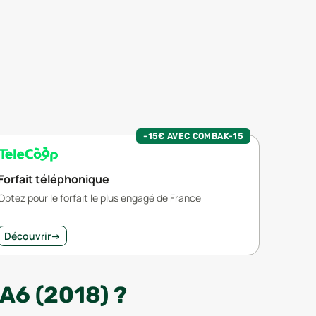
-15€ AVEC COMBAK-15
Forfait téléphonique
Optez pour le forfait le plus engagé de France
Découvrir
→
6 (2018) ?