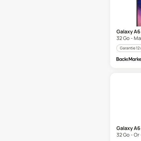
Galaxy A6
32 Go - Ma
Garantie 12
Galaxy A6
32 Go - Or 