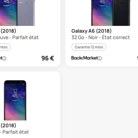
 (2018)
Galaxy A6 (2018)
uve - Parfait état
32 Go - Noir - État correct
 mois
Garantie 12 mois
96
€
 (2018)
- Parfait état