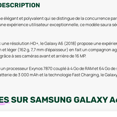
 DESCRIPTION
élégant et polyvalent qui se distingue de la concurrence par 
 une expérience utilisateur exceptionnelle, ce modèle saura 
une résolution HD+, le Galaxy A6 (2018) propose une expérien
in et léger (162 g, 7,7 mm d'épaisseur) en fait un compagnon a
râce à ses caméras avant et arrière de 16 MP.
 processeur Exynos 7870 couplé à 4 Go de RAM et 64 Go de s
atterie de 3 000 mAh et la technologie Fast Charging, le Gala
ES
SUR
SAMSUNG GALAXY A6