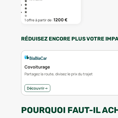
1200
€
1
offre
à partir de :
RÉDUISEZ ENCORE PLUS VOTRE IMP
Covoiturage
Partagez la route, divisez le prix du trajet
Découvrir
→
POURQUOI FAUT-IL AC