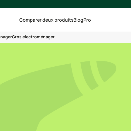
Comparer deux produits
Blog
Pro
énager
Gros électroménager