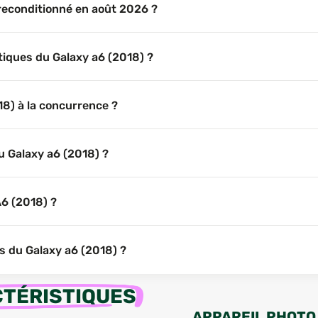
 reconditionné en août 2026 ?
stiques du Galaxy a6 (2018) ?
8) à la concurrence ?
u Galaxy a6 (2018) ?
A6 (2018) ?
ns du Galaxy a6 (2018) ?
TÉRISTIQUES
APPAREIL PHOTO