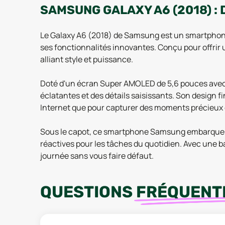
SAMSUNG GALAXY A6 (2018) :
Le Galaxy A6 (2018) de Samsung est un smartphone 
ses fonctionnalités innovantes. Conçu pour offrir
alliant style et puissance.
Doté d'un écran Super AMOLED de 5,6 pouces avec 
éclatantes et des détails saisissants. Son design f
Internet que pour capturer des moments précieux g
Sous le capot, ce smartphone Samsung embarque un
réactives pour les tâches du quotidien. Avec une b
journée sans vous faire défaut.
QUESTIONS
FRÉQUENT