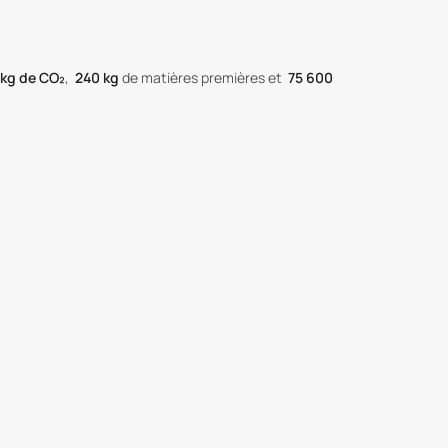
kg de CO₂
,
240
kg
de matières premières
et
75 600