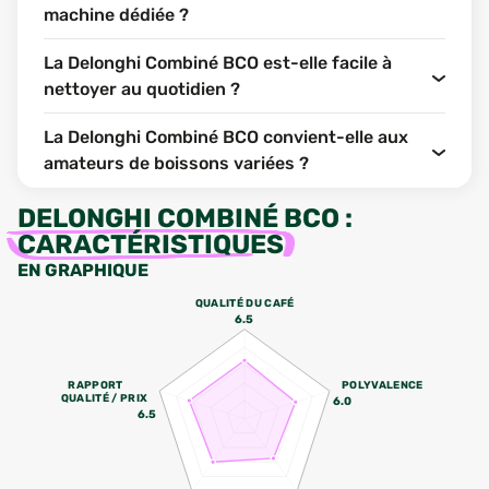
machine dédiée ?
La Delonghi Combiné BCO est-elle facile à
nettoyer au quotidien ?
La Delonghi Combiné BCO convient-elle aux
amateurs de boissons variées ?
DELONGHI COMBINÉ BCO
:
CARACTÉRISTIQUES
EN GRAPHIQUE
QUALITÉ DU CAFÉ
6.5
RAPPORT
POLYVALENCE
QUALITÉ / PRIX
6.0
6.5