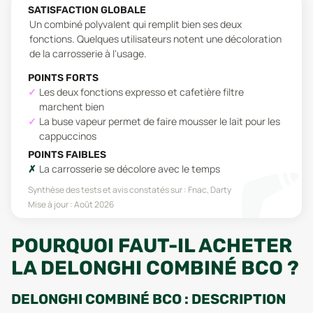
SATISFACTION GLOBALE
Un combiné polyvalent qui remplit bien ses deux
fonctions. Quelques utilisateurs notent une décoloration
de la carrosserie à l'usage.
POINTS FORTS
Les deux fonctions expresso et cafetière filtre
marchent bien
La buse vapeur permet de faire mousser le lait pour les
cappuccinos
POINTS FAIBLES
La carrosserie se décolore avec le temps
Synthèse des tests et avis constatés sur :
Fnac, Darty
Mise à jour :
Août 2026
POURQUOI FAUT-IL ACHETER
LA DELONGHI COMBINÉ BCO ?
DELONGHI COMBINÉ BCO : DESCRIPTION